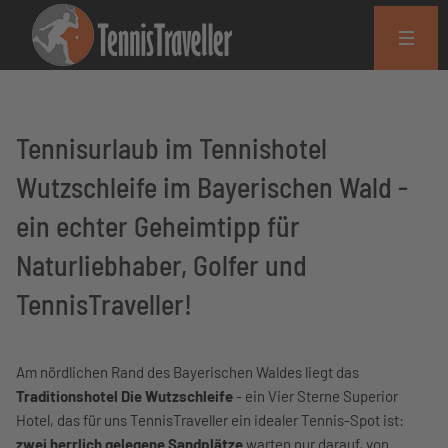
Tennisurlaub im Tennishotel
Wutzschleife im Bayerischen Wald -
ein echter Geheimtipp für
Naturliebhaber, Golfer und
TennisTraveller!
Am nördlichen Rand des Bayerischen Waldes liegt das
Traditionshotel Die Wutzschleife
- ein Vier Sterne Superior
Hotel, das für uns TennisTraveller ein idealer Tennis-Spot ist:
zwei herrlich gelegene Sandplätze
warten nur darauf, von