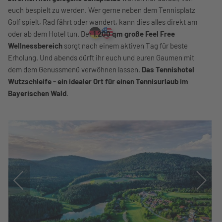
euch bespielt zu werden. Wer gerne neben dem Tennisplatz
Golf spielt, Rad fährt oder wandert, kann dies alles direkt am
oder ab dem Hotel tun. Der
1.200 qm große Feel Free
Wellnessbereich
sorgt nach einem aktiven Tag für beste
Erholung. Und abends dürft ihr euch und euren Gaumen mit
dem dem Genussmenü verwöhnen lassen.
Das Tennishotel
Wutzschleife - ein idealer Ort für einen Tennisurlaub im
Bayerischen Wald
.