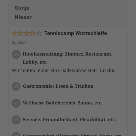
Sonja
Niesar
Tenniscamp Wutzschleife
12.08.24
Hotelausstattung: Zimmer, Restaurant,
4/5
Lobby, etc.
Wir hatten leider eine Badewanne statt Dusche.
Gastronomie: Essen & Trinken
4/5
Wellness: Badebereich, Sauna, etc.
4/5
Service: Freundlichkeit, Flexibilität, etc.
4/5