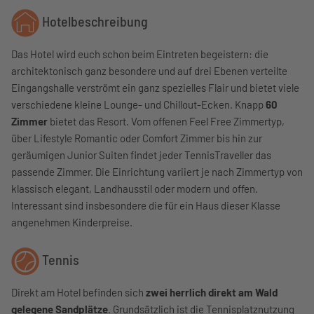
Hotelbeschreibung
Das Hotel wird euch schon beim Eintreten begeistern: die
architektonisch ganz besondere und auf drei Ebenen verteilte
Eingangshalle verströmt ein ganz spezielles Flair und bietet viele
verschiedene kleine Lounge- und Chillout-Ecken. Knapp
60
Zimmer
bietet das Resort. Vom offenen Feel Free Zimmertyp,
über Lifestyle Romantic oder Comfort Zimmer bis hin zur
geräumigen Junior Suiten findet jeder TennisTraveller das
passende Zimmer. Die Einrichtung variiert je nach Zimmertyp von
klassisch elegant, Landhausstil oder modern und offen.
Interessant sind insbesondere die für ein Haus dieser Klasse
angenehmen Kinderpreise.
Tennis
Direkt am Hotel befinden sich
zwei herrlich direkt am Wald
gelegene Sandplätze
. Grundsätzlich ist die Tennisplatznutzung