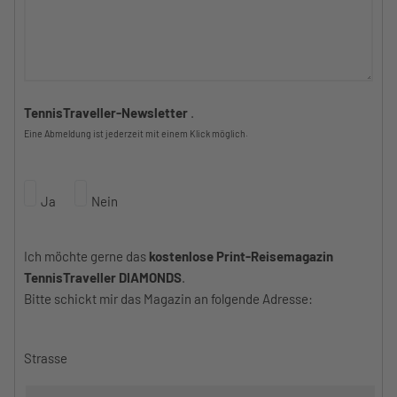
TennisTraveller-Newsletter
.
Eine Abmeldung ist jederzeit mit einem Klick möglich.
Ja
Nein
Ich möchte gerne das
kostenlose Print-Reisemagazin
TennisTraveller DIAMONDS
.
Bitte schickt mir das Magazin an folgende Adresse:
Strasse