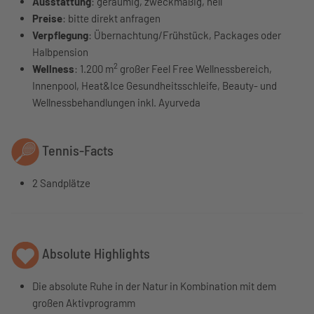
Ausstattung
: geräumig, zweckmäßig, hell
Preise
: bitte direkt anfragen
Verpflegung
: Übernachtung/Frühstück, Packages oder
Halbpension
2
Wellness
: 1.200 m
großer Feel Free Wellnessbereich,
Innenpool, Heat&Ice Gesundheitsschleife, Beauty- und
Wellnessbehandlungen inkl. Ayurveda
Tennis-Facts
2 Sandplätze
Absolute Highlights
Die absolute Ruhe in der Natur in Kombination mit dem
großen Aktivprogramm