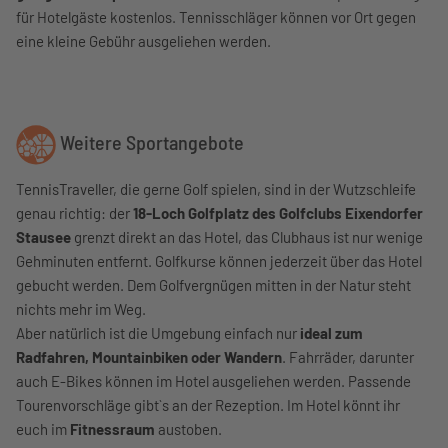
für Hotelgäste kostenlos. Tennisschläger können vor Ort gegen
eine kleine Gebühr ausgeliehen werden.
Weitere Sportangebote
TennisTraveller, die gerne Golf spielen, sind in der Wutzschleife
genau richtig: der
18-Loch Golfplatz des Golfclubs Eixendorfer
Stausee
grenzt direkt an das Hotel, das Clubhaus ist nur wenige
Gehminuten entfernt. Golfkurse können jederzeit über das Hotel
gebucht werden. Dem Golfvergnügen mitten in der Natur steht
nichts mehr im Weg.
Aber natürlich ist die Umgebung einfach nur
ideal zum
Radfahren, Mountainbiken oder Wandern
. Fahrräder, darunter
auch E-Bikes können im Hotel ausgeliehen werden. Passende
Tourenvorschläge gibt`s an der Rezeption. Im Hotel könnt ihr
euch im
Fitnessraum
austoben.