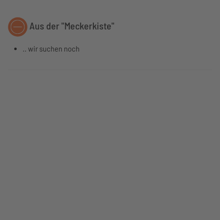
Aus der "Meckerkiste"
.. wir suchen noch