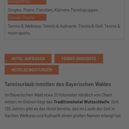
Geeignet für
Singles, Paare, Familien, Kleinere Tennisgruppen
Tennis-Thema
Tennis & Wellness, Tennis & Kulinarik, Tennis & Golf, Tennis &
more sports
HOTEL ANFRAGEN
TENNIS-ANGEBOTE
HOTELBEWERTUNGEN
Tennisurlaub inmitten des Bayerischen Waldes
Im Bayerischen Wald etwa 20 Kilometer nördlich von Cham
mitten im Grünen liegt das
Traditionshotel Wutzschleife
. Seit
135 Jahren gibt es das Hotel bereits, das im Laufe der Zeit in
Sachen Wellness und Kulinarik einen großen Namen erlangt hat.