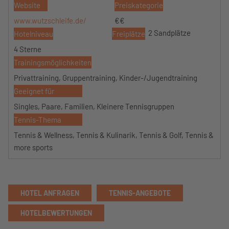
Website
Preiskategorie
www.wutzschleife.de/
€€
2 Sandplätze
Hotelniveau
Freiplätze
4 Sterne
Trainingsmöglichkeiten
Privattraining, Gruppentraining, Kinder-/Jugendtraining
Geeignet für
Singles, Paare, Familien, Kleinere Tennisgruppen
Tennis-Thema
Tennis & Wellness, Tennis & Kulinarik, Tennis & Golf, Tennis &
more sports
HOTEL ANFRAGEN
TENNIS-ANGEBOTE
HOTELBEWERTUNGEN