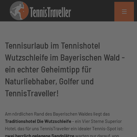
Tennisurlaub im Tennishotel
Wutzschleife im Bayerischen Wald -
ein echter Geheimtipp für
Naturliebhaber, Golfer und
TennisTraveller!
Am nördlichen Rand des Bayerischen Waldes liegt das
Traditionshotel Die Wutzschleife
- ein Vier Sterne Superior
Hotel, das für uns TennisTraveller ein idealer Tennis-Spot ist:
zwei herrlich gelegene Sandplätze
warten nur darauf, von