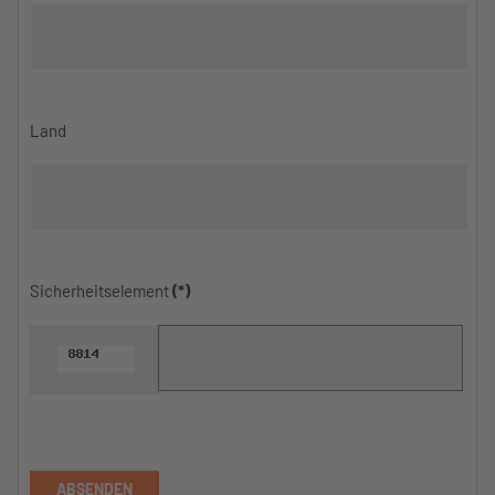
Land
Sicherheitselement
(*)
ABSENDEN