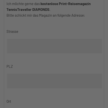
Ich möchte gerne das
kostenlose Print-Reisemagazin
TennisTraveller DIAMONDS
.
Bitte schickt mir das Magazin an folgende Adresse:
Strasse
PLZ
Ort