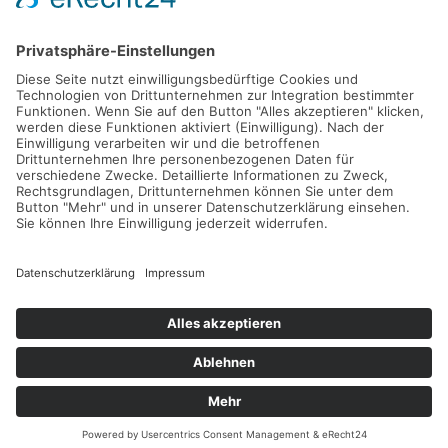
ABONNIEREN
FOLLOW US
KONTAKT
SITEMAP
IMPRESSUM
DATENSCHUTZERKLÄRUNG
NUTZUNGSBEDINGUNGEN
© 2026 TENNISTRAVELLER. ALLE RECHTE VORBEHALTEN.