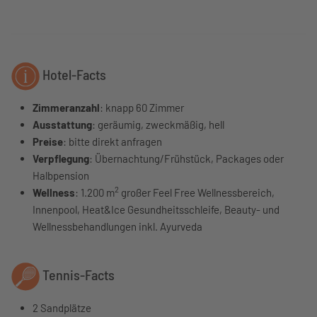
Hotel-Facts
Zimmeranzahl
: knapp 60 Zimmer
Ausstattung
: geräumig, zweckmäßig, hell
Preise
: bitte direkt anfragen
Verpflegung
: Übernachtung/Frühstück, Packages oder
Halbpension
2
Wellness
: 1.200 m
großer Feel Free Wellnessbereich,
Innenpool, Heat&Ice Gesundheitsschleife, Beauty- und
Wellnessbehandlungen inkl. Ayurveda
Tennis-Facts
2 Sandplätze