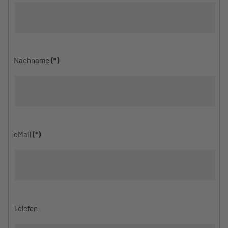
Nachname
(*)
eMail
(*)
Telefon