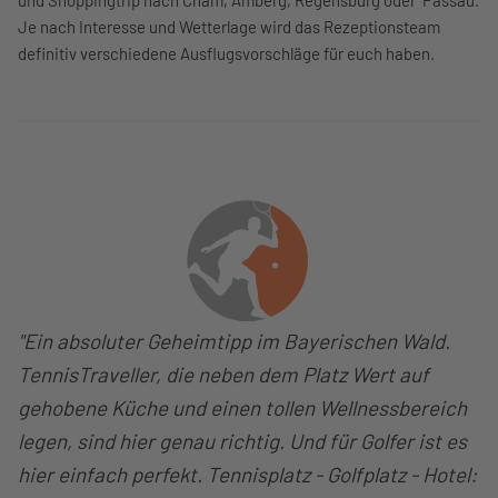
und Shoppingtrip nach Cham, Amberg, Regensburg oder Passau.
Je nach Interesse und Wetterlage wird das Rezeptionsteam
definitiv verschiedene Ausflugsvorschläge für euch haben.
"Ein absoluter Geheimtipp im Bayerischen Wald.
TennisTraveller, die neben dem Platz Wert auf
gehobene Küche und einen tollen Wellnessbereich
legen, sind hier genau richtig. Und für Golfer ist es
hier einfach perfekt. Tennisplatz - Golfplatz - Hotel: