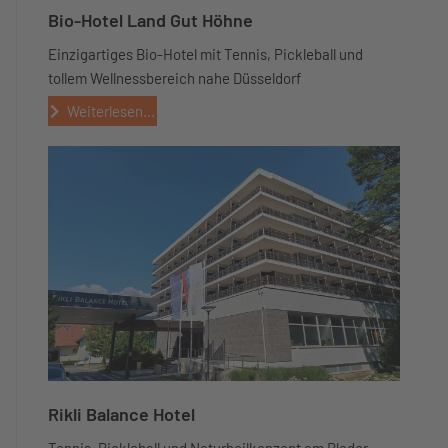
Bio-Hotel Land Gut Höhne
Einzigartiges Bio-Hotel mit Tennis, Pickleball und
tollem Wellnessbereich nahe Düsseldorf
Weiterlesen...
Rikli Balance Hotel
Tennis, Pickleball und Naturheilkonzept am Bleder