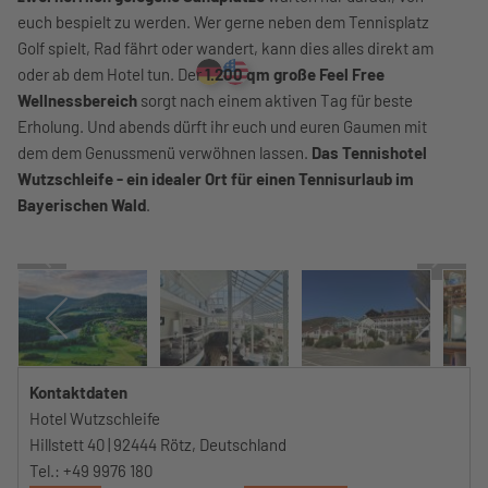
euch bespielt zu werden. Wer gerne neben dem Tennisplatz
Golf spielt, Rad fährt oder wandert, kann dies alles direkt am
oder ab dem Hotel tun. Der
1.200 qm große Feel Free
Wellnessbereich
sorgt nach einem aktiven Tag für beste
Erholung. Und abends dürft ihr euch und euren Gaumen mit
dem dem Genussmenü verwöhnen lassen.
Das Tennishotel
Wutzschleife - ein idealer Ort für einen Tennisurlaub im
Bayerischen Wald
.
Kontaktdaten
Hotel Wutzschleife
Hillstett 40 | 92444 Rötz, Deutschland
Tel.: +49 9976 180