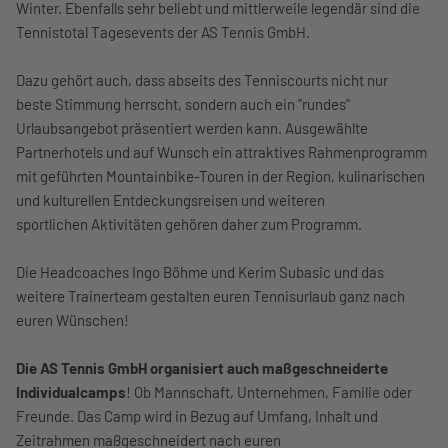
Winter. Ebenfalls sehr beliebt und mittlerweile legendär sind die
Tennistotal Tagesevents der AS Tennis GmbH.
Dazu gehört auch, dass abseits des Tenniscourts nicht nur
beste Stimmung herrscht, sondern auch ein "rundes"
Urlaubsangebot präsentiert werden kann. Ausgewählte
Partnerhotels und auf Wunsch ein attraktives Rahmenprogramm
mit geführten Mountainbike-Touren in der Region, kulinarischen
und kulturellen Entdeckungsreisen und weiteren
sportlichen Aktivitäten gehören daher zum Programm.
Die Headcoaches Ingo Böhme und Kerim Subasic und das
weitere Trainerteam gestalten euren Tennisurlaub ganz nach
euren Wünschen!
Die AS Tennis GmbH organisiert auch maßgeschneiderte
Individualcamps
! Ob Mannschaft, Unternehmen, Familie oder
Freunde. Das Camp wird in Bezug auf Umfang, Inhalt und
Zeitrahmen maßgeschneidert nach euren