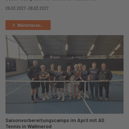
26.03.2027 -
28.03.2027
Weiterlesen...
Saisonvorbereitungscamps im April mit AS
Tennis in Wallmerod