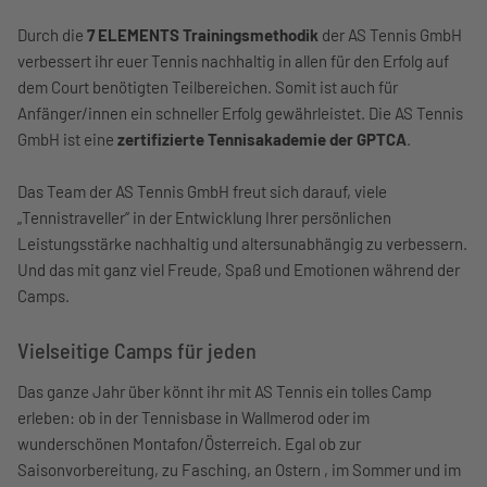
Durch die
7 ELEMENTS Trainingsmethodik
der AS Tennis GmbH
verbessert ihr euer Tennis nachhaltig in allen für den Erfolg auf
dem Court benötigten Teilbereichen. Somit ist auch für
Anfänger/innen ein schneller Erfolg gewährleistet. Die AS Tennis
GmbH ist eine
zertifizierte Tennisakademie der GPTCA
.
Das Team der AS Tennis GmbH freut sich darauf, viele
„Tennistraveller“ in der Entwicklung Ihrer persönlichen
Leistungsstärke nachhaltig und altersunabhängig zu verbessern.
Und das mit ganz viel Freude, Spaß und Emotionen während der
Camps.
Vielseitige Camps für jeden
Das ganze Jahr über könnt ihr mit AS Tennis ein tolles Camp
erleben: ob in der Tennisbase in Wallmerod oder im
wunderschönen Montafon/Österreich. Egal ob zur
Saisonvorbereitung, zu Fasching, an Ostern , im Sommer und im