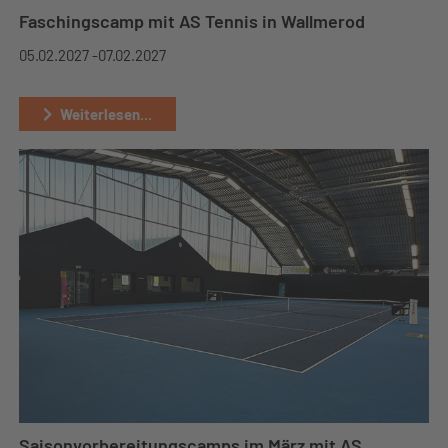
Faschingscamp mit AS Tennis in Wallmerod
05.02.2027 -
07.02.2027
Weiterlesen...
Saisonvorbereitungscamps im März mit AS