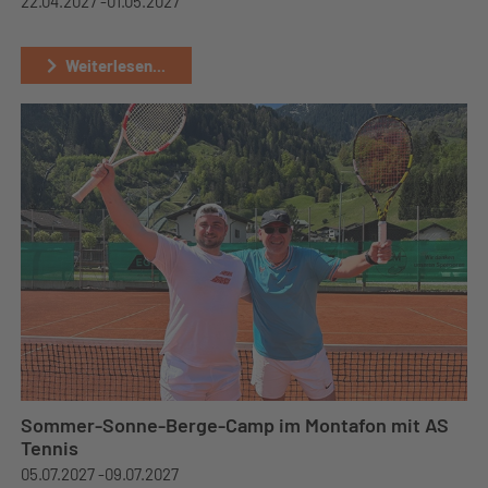
22.04.2027 -
01.05.2027
Weiterlesen...
Sommer-Sonne-Berge-Camp im Montafon mit AS
Tennis
05.07.2027 -
09.07.2027