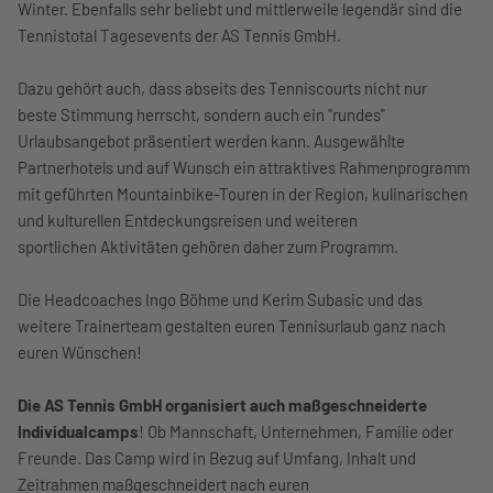
Winter. Ebenfalls sehr beliebt und mittlerweile legendär sind die
Tennistotal Tagesevents der AS Tennis GmbH.
Dazu gehört auch, dass abseits des Tenniscourts nicht nur
beste Stimmung herrscht, sondern auch ein "rundes"
Urlaubsangebot präsentiert werden kann. Ausgewählte
Partnerhotels und auf Wunsch ein attraktives Rahmenprogramm
mit geführten Mountainbike-Touren in der Region, kulinarischen
und kulturellen Entdeckungsreisen und weiteren
sportlichen Aktivitäten gehören daher zum Programm.
Die Headcoaches Ingo Böhme und Kerim Subasic und das
weitere Trainerteam gestalten euren Tennisurlaub ganz nach
euren Wünschen!
Die AS Tennis GmbH organisiert auch maßgeschneiderte
Individualcamps
! Ob Mannschaft, Unternehmen, Familie oder
Freunde. Das Camp wird in Bezug auf Umfang, Inhalt und
Zeitrahmen maßgeschneidert nach euren