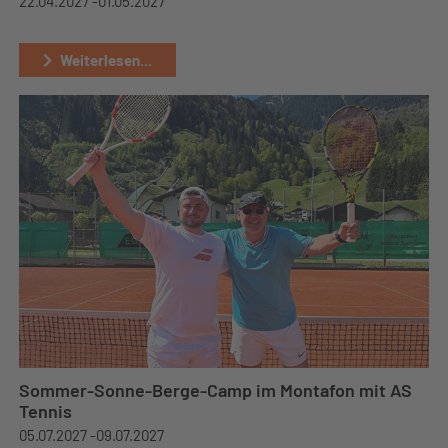
22.04.2027 -
01.05.2027
Weiterlesen...
Sommer-Sonne-Berge-Camp im Montafon mit AS
Tennis
05.07.2027 -
09.07.2027