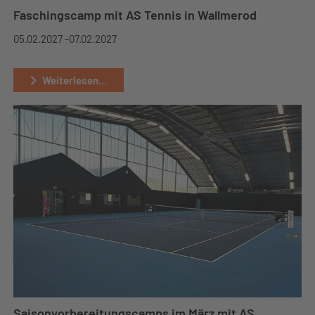
Faschingscamp mit AS Tennis in Wallmerod
05.02.2027 -
07.02.2027
Weiterlesen...
Saisonvorbereitungscamps im März mit AS