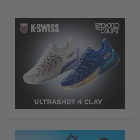
Dein Kommentar
Nächstes Jahr hoffentlich wird dabei! Die Saison
kann starten!