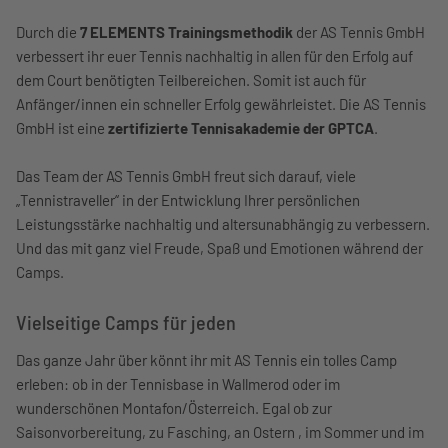
Durch die
7 ELEMENTS Trainingsmethodik
der AS Tennis GmbH
verbessert ihr euer Tennis nachhaltig in allen für den Erfolg auf
dem Court benötigten Teilbereichen. Somit ist auch für
Anfänger/innen ein schneller Erfolg gewährleistet. Die AS Tennis
GmbH ist eine
zertifizierte Tennisakademie der GPTCA
.
Das Team der AS Tennis GmbH freut sich darauf, viele
„Tennistraveller“ in der Entwicklung Ihrer persönlichen
Leistungsstärke nachhaltig und altersunabhängig zu verbessern.
Und das mit ganz viel Freude, Spaß und Emotionen während der
Camps.
Vielseitige Camps für jeden
Das ganze Jahr über könnt ihr mit AS Tennis ein tolles Camp
erleben: ob in der Tennisbase in Wallmerod oder im
wunderschönen Montafon/Österreich. Egal ob zur
Saisonvorbereitung, zu Fasching, an Ostern , im Sommer und im