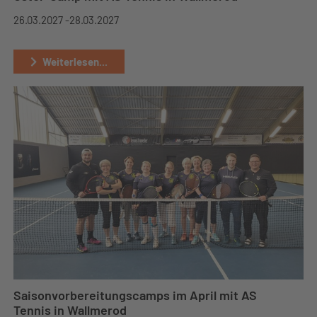
26.03.2027 -
28.03.2027
Weiterlesen...
Saisonvorbereitungscamps im April mit AS
Tennis in Wallmerod