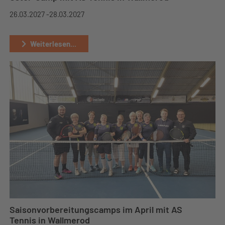
26.03.2027 -
28.03.2027
Weiterlesen...
Saisonvorbereitungscamps im April mit AS
Tennis in Wallmerod