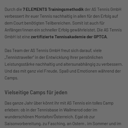
Durch die
7 ELEMENTS Trainingsmethodik
der AS Tennis GmbH
verbessert ihr euer Tennis nachhaltig in allen für den Erfolg auf
dem Court benötigten Teilbereichen. Somit ist auch für
Anfänger/innen ein schneller Erfolg gewährleistet. Die AS Tennis
GmbH ist eine
zertifizierte Tennisakademie der GPTCA
.
Das Team der AS Tennis GmbH freut sich darauf, viele
„Tennistraveller“ in der Entwicklung Ihrer persönlichen
Leistungsstärke nachhaltig und altersunabhängig zu verbessern.
Und das mit ganz viel Freude, Spaß und Emotionen während der
Camps.
Vielseitige Camps für jeden
Das ganze Jahr über könnt ihr mit AS Tennis ein tolles Camp
erleben: ob in der Tennisbase in Wallmerod oder im
wunderschönen Montafon/Österreich. Egal ob zur
Saisonvorbereitung, zu Fasching, an Ostern , im Sommer und im