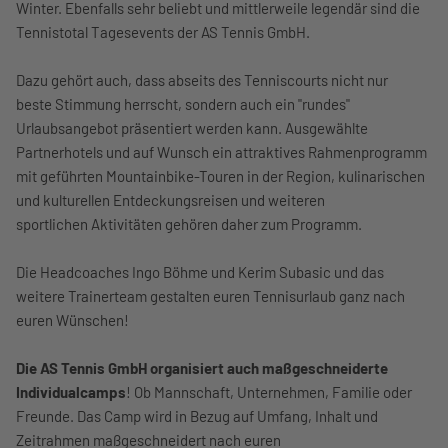
Winter. Ebenfalls sehr beliebt und mittlerweile legendär sind die
Tennistotal Tagesevents der AS Tennis GmbH.
Dazu gehört auch, dass abseits des Tenniscourts nicht nur
beste Stimmung herrscht, sondern auch ein "rundes"
Urlaubsangebot präsentiert werden kann. Ausgewählte
Partnerhotels und auf Wunsch ein attraktives Rahmenprogramm
mit geführten Mountainbike-Touren in der Region, kulinarischen
und kulturellen Entdeckungsreisen und weiteren
sportlichen Aktivitäten gehören daher zum Programm.
Die Headcoaches Ingo Böhme und Kerim Subasic und das
weitere Trainerteam gestalten euren Tennisurlaub ganz nach
euren Wünschen!
Die AS Tennis GmbH organisiert auch maßgeschneiderte
Individualcamps
! Ob Mannschaft, Unternehmen, Familie oder
Freunde. Das Camp wird in Bezug auf Umfang, Inhalt und
Zeitrahmen maßgeschneidert nach euren