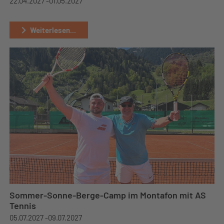
22.04.2027 -
01.05.2027
Weiterlesen...
Sommer-Sonne-Berge-Camp im Montafon mit AS
Tennis
05.07.2027 -
09.07.2027