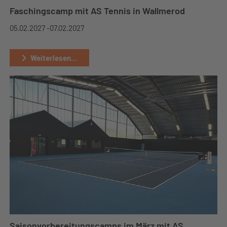
Faschingscamp mit AS Tennis in Wallmerod
05.02.2027 -
07.02.2027
Weiterlesen...
Saisonvorbereitungscamps im März mit AS