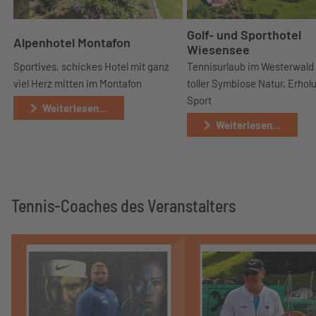
Golf- und Sporthotel
Alpenhotel Montafon
Wiesensee
Sportives, schickes Hotel mit ganz
Tennisurlaub im Westerwald
viel Herz mitten im Montafon
toller Symbiose Natur, Erhol
Sport
Weiterlesen...
Weiterlesen...
Tennis-Coaches des Veranstalters