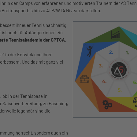
 ihr in den Camps von erfahrenen und motivierten Trainern der AS Ten
Breitensport bis hin zu ATP/WTA Niveau darstellen.
essert ihr euer Tennis nachhaltig
t ist auch für Anfänger/innen ein
zierte Tennisakademie der GPTCA
.
r“ in der Entwicklung Ihrer
erbessern. Und das mit ganz viel
: ob in der Tennisbase in
r Saisonvorbereitung, zu Fasching,
lerweile legendär sind die
timmung herrscht, sondern auch ein