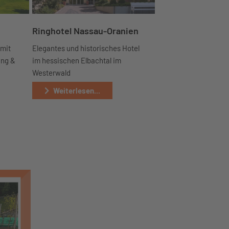
Ringhotel Nassau-Oranien
 mit
Elegantes und historisches Hotel
ung &
im hessischen Elbachtal im
Westerwald
Weiterlesen...