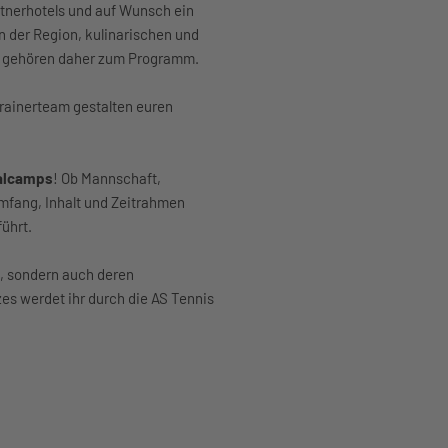
tnerhotels und auf Wunsch ein
 der Region, kulinarischen und
en gehören daher zum Programm.
rainerteam gestalten euren
ualcamps
! Ob Mannschaft,
mfang, Inhalt und Zeitrahmen
führt.
H, sondern auch deren
es werdet ihr durch die AS Tennis