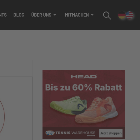
NTS
BLOG
ÜBER UNS
MITMACHEN