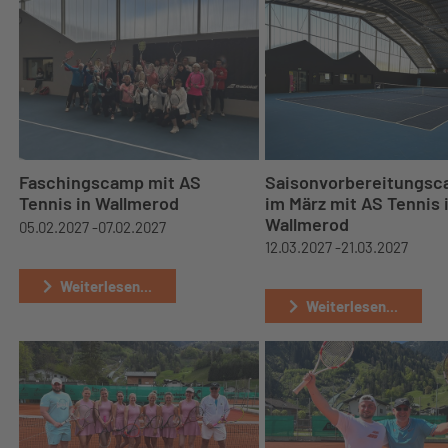
Faschingscamp mit AS
Saisonvorbereitungs
Tennis in Wallmerod
im März mit AS Tennis 
Wallmerod
05.02.2027 -
07.02.2027
12.03.2027 -
21.03.2027
Weiterlesen...
Weiterlesen...