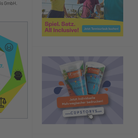
nis GmbH.