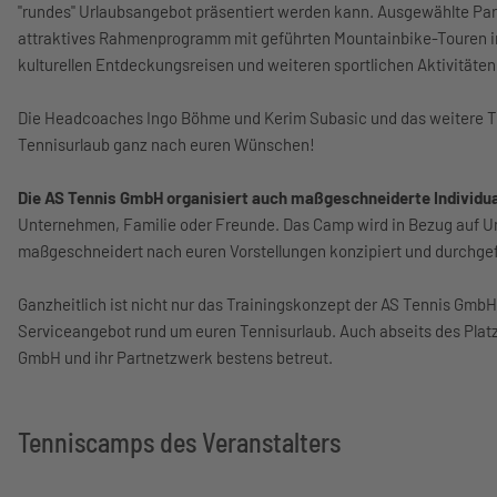
"rundes" Urlaubsangebot präsentiert werden kann. Ausgewählte Par
attraktives Rahmenprogramm mit geführten Mountainbike-Touren in
kulturellen Entdeckungsreisen und weiteren sportlichen Aktivität
Die Headcoaches Ingo Böhme und Kerim Subasic und das weitere T
Tennisurlaub ganz nach euren Wünschen!
Die AS Tennis GmbH organisiert auch maßgeschneiderte Individ
Unternehmen, Familie oder Freunde. Das Camp wird in Bezug auf U
maßgeschneidert nach euren Vorstellungen konzipiert und durchge
Ganzheitlich ist nicht nur das Trainingskonzept der AS Tennis Gmb
Serviceangebot rund um euren Tennisurlaub. Auch abseits des Platz
GmbH und ihr Partnetzwerk bestens betreut.
Tenniscamps des Veranstalters