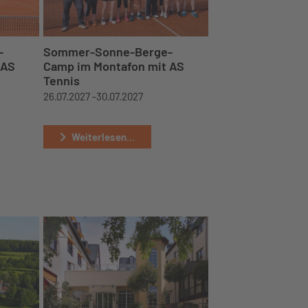
-
Sommer-Sonne-Berge-
 AS
Camp im Montafon mit AS
Tennis
26.07.2027 -
30.07.2027
Weiterlesen...