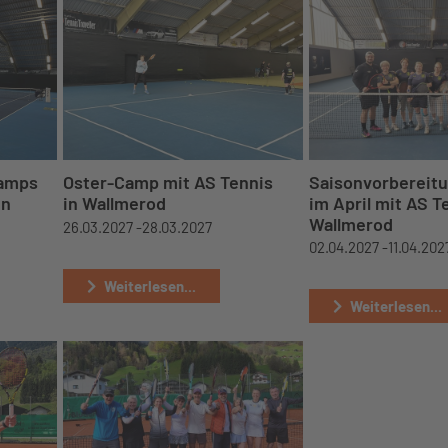
camps
Oster-Camp mit AS Tennis
Saisonvorbereit
in
in Wallmerod
im April mit AS T
Wallmerod
26.03.2027 -
28.03.2027
02.04.2027 -
11.04.202
Weiterlesen...
Weiterlesen...