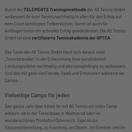
Durch die
7 ELEMENTS Trainingsmethodik
der AS Tennis GmbH
verbessert ihr euer Tennis nachhaltig in allen für den Erfolg auf
dem Court benötigten Teilbereichen. Somit ist auch für
Anfänger/innen ein schneller Erfolg gewährleistet. Die AS Tennis
GmbH ist eine
zertifizierte Tennisakademie der GPTCA
.
Das Team der AS Tennis GmbH freut sich darauf, viele
„Tennistraveller“ in der Entwicklung Ihrer persönlichen
Leistungsstärke nachhaltig und altersunabhängig zu verbessern.
Und das mit ganz viel Freude, Spaß und Emotionen während der
Camps.
Vielseitige Camps für jeden
Das ganze Jahr über könnt ihr mit AS Tennis ein tolles Camp
erleben: ob in der Tennisbase in Wallmerod oder im
wunderschönen Montafon/Österreich. Egal ob zur
Saisonvorbereitung, zu Fasching, an Ostern , im Sommer und im