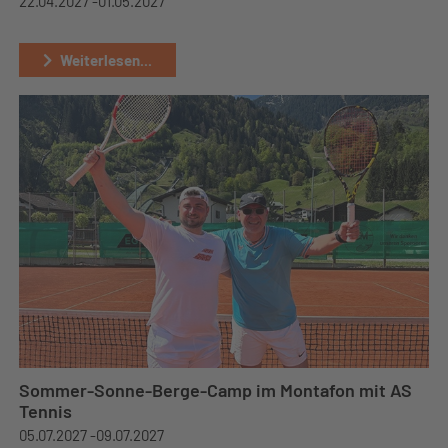
22.04.2027 -
01.05.2027
Weiterlesen...
Sommer-Sonne-Berge-Camp im Montafon mit AS
Tennis
05.07.2027 -
09.07.2027