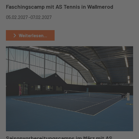
Faschingscamp mit AS Tennis in Wallmerod
05.02.2027 -
07.02.2027
Weiterlesen...
Saisonvorbereitungscamps im März mit AS