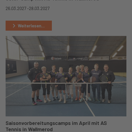
26.03.2027 -
28.03.2027
Weiterlesen...
Saisonvorbereitungscamps im April mit AS
Tennis in Wallmerod