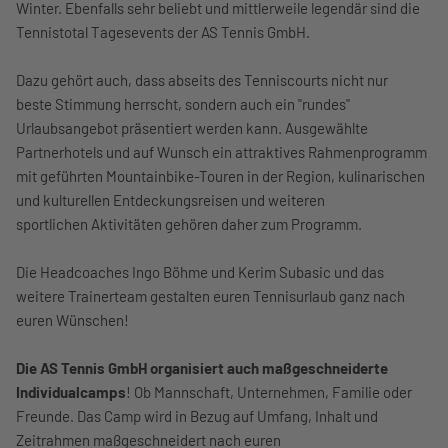
Winter. Ebenfalls sehr beliebt und mittlerweile legendär sind die
Tennistotal Tagesevents der AS Tennis GmbH.
Dazu gehört auch, dass abseits des Tenniscourts nicht nur
beste Stimmung herrscht, sondern auch ein "rundes"
Urlaubsangebot präsentiert werden kann. Ausgewählte
Partnerhotels und auf Wunsch ein attraktives Rahmenprogramm
mit geführten Mountainbike-Touren in der Region, kulinarischen
und kulturellen Entdeckungsreisen und weiteren
sportlichen Aktivitäten gehören daher zum Programm.
Die Headcoaches Ingo Böhme und Kerim Subasic und das
weitere Trainerteam gestalten euren Tennisurlaub ganz nach
euren Wünschen!
Die AS Tennis GmbH organisiert auch maßgeschneiderte
Individualcamps
! Ob Mannschaft, Unternehmen, Familie oder
Freunde. Das Camp wird in Bezug auf Umfang, Inhalt und
Zeitrahmen maßgeschneidert nach euren