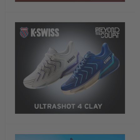
Dein Kommentar
Nächstes Jahr hoffentlich wird dabei! Die Saison
kann starten!