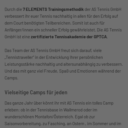
Durch die
7 ELEMENTS Trainingsmethodik
der AS Tennis GmbH
verbessert ihr euer Tennis nachhaltig in allen für den Erfolg auf
dem Court benötigten Teilbereichen. Somit ist auch für
Anfänger/innen ein schneller Erfolg gewährleistet. Die AS Tennis
GmbH ist eine
zertifizierte Tennisakademie der GPTCA
.
Das Team der AS Tennis GmbH freut sich darauf, viele
„Tennistraveller“ in der Entwicklung Ihrer persönlichen
Leistungsstärke nachhaltig und altersunabhängig zu verbessern.
Und das mit ganz viel Freude, Spaß und Emotionen während der
Camps.
Vielseitige Camps für jeden
Das ganze Jahr über könnt ihr mit AS Tennis ein tolles Camp
erleben: ob in der Tennisbase in Wallmerod oder im
wunderschönen Montafon/Österreich. Egal ob zur
Saisonvorbereitung, zu Fasching, an Ostern , im Sommer und im