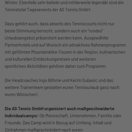
Winter. Ebenfalls sehr beliebt und mittlerweile legendär sind die
Tennistotal Tagesevents der AS Tennis GmbH.
Dazu gehört auch, dass abseits des Tenniscourts nicht nur
beste Stimmung herrscht, sondern auch ein "rundes"
Urlaubsangebot präsentiert werden kann. Ausgewählte
Partnerhotels und auf Wunsch ein attraktives Rahmenprogramm
mit geführten Mountainbike-Touren in der Region, kulinarischen
und kulturellen Entdeckungsreisen und weiteren
sportlichen Aktivitäten gehören daher zum Programm.
Die Headcoaches Ingo Böhme und Kerim Subasic und das
weitere Trainerteam gestalten euren Tennisurlaub ganz nach
euren Wünschen!
Die AS Tennis GmbH organisiert auch maßgeschneiderte
Individualcamps
! Ob Mannschaft, Unternehmen, Familie oder
Freunde. Das Camp wird in Bezug auf Umfang, Inhalt und
Zeitrahmen maßgeschneidert nach euren