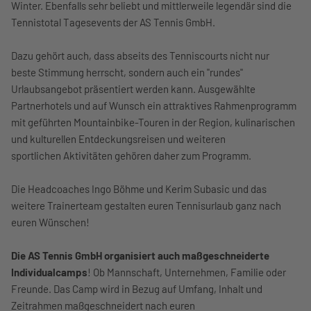
Winter. Ebenfalls sehr beliebt und mittlerweile legendär sind die
Tennistotal Tagesevents der AS Tennis GmbH.
Dazu gehört auch, dass abseits des Tenniscourts nicht nur
beste Stimmung herrscht, sondern auch ein "rundes"
Urlaubsangebot präsentiert werden kann. Ausgewählte
Partnerhotels und auf Wunsch ein attraktives Rahmenprogramm
mit geführten Mountainbike-Touren in der Region, kulinarischen
und kulturellen Entdeckungsreisen und weiteren
sportlichen Aktivitäten gehören daher zum Programm.
Die Headcoaches Ingo Böhme und Kerim Subasic und das
weitere Trainerteam gestalten euren Tennisurlaub ganz nach
euren Wünschen!
Die AS Tennis GmbH organisiert auch maßgeschneiderte
Individualcamps
! Ob Mannschaft, Unternehmen, Familie oder
Freunde. Das Camp wird in Bezug auf Umfang, Inhalt und
Zeitrahmen maßgeschneidert nach euren