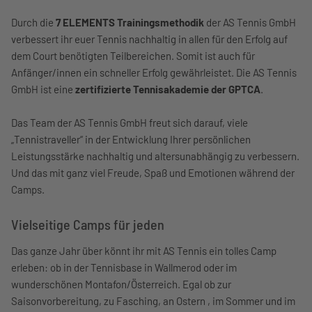
Durch die
7 ELEMENTS Trainingsmethodik
der AS Tennis GmbH
verbessert ihr euer Tennis nachhaltig in allen für den Erfolg auf
dem Court benötigten Teilbereichen. Somit ist auch für
Anfänger/innen ein schneller Erfolg gewährleistet. Die AS Tennis
GmbH ist eine
zertifizierte Tennisakademie der GPTCA
.
Das Team der AS Tennis GmbH freut sich darauf, viele
„Tennistraveller“ in der Entwicklung Ihrer persönlichen
Leistungsstärke nachhaltig und altersunabhängig zu verbessern.
Und das mit ganz viel Freude, Spaß und Emotionen während der
Camps.
Vielseitige Camps für jeden
Das ganze Jahr über könnt ihr mit AS Tennis ein tolles Camp
erleben: ob in der Tennisbase in Wallmerod oder im
wunderschönen Montafon/Österreich. Egal ob zur
Saisonvorbereitung, zu Fasching, an Ostern , im Sommer und im