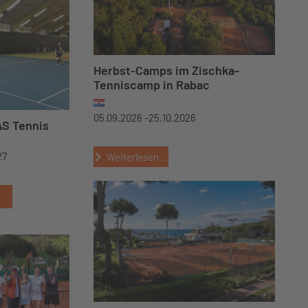
Herbst-Camps im Zischka-
Tenniscamp in Rabac
05.09.2026 -
25.10.2026
AS Tennis
27
Weiterlesen...