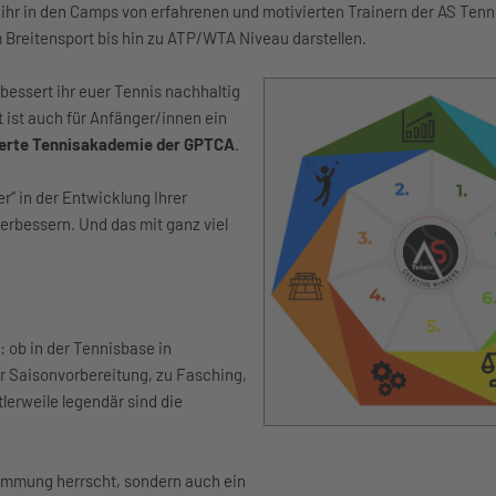
 ihr in den Camps von erfahrenen und motivierten Trainern der AS Ten
Breitensport bis hin zu ATP/WTA Niveau darstellen.
essert ihr euer Tennis nachhaltig
t ist auch für Anfänger/innen ein
zierte Tennisakademie der GPTCA
.
r“ in der Entwicklung Ihrer
erbessern. Und das mit ganz viel
: ob in der Tennisbase in
r Saisonvorbereitung, zu Fasching,
lerweile legendär sind die
timmung herrscht, sondern auch ein