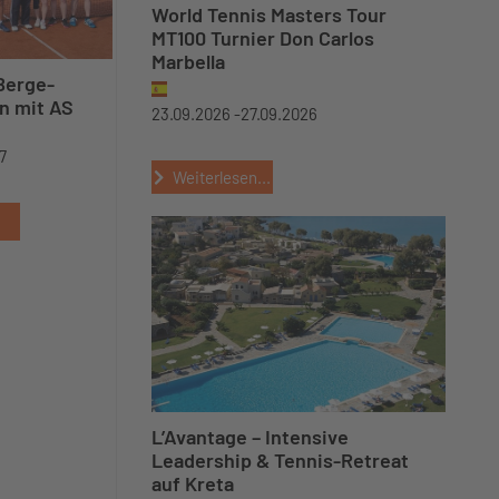
World Tennis Masters Tour
MT100 Turnier Don Carlos
Marbella
erge-
n mit AS
23.09.2026 -
27.09.2026
7
Weiterlesen...
L’Avantage – Intensive
Leadership & Tennis-Retreat
auf Kreta