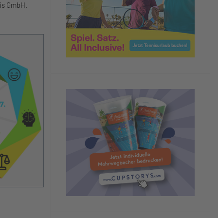
nis GmbH.