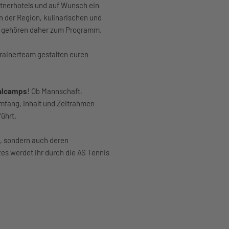
tnerhotels und auf Wunsch ein
 der Region, kulinarischen und
en gehören daher zum Programm.
rainerteam gestalten euren
ualcamps
! Ob Mannschaft,
mfang, Inhalt und Zeitrahmen
führt.
H, sondern auch deren
es werdet ihr durch die AS Tennis