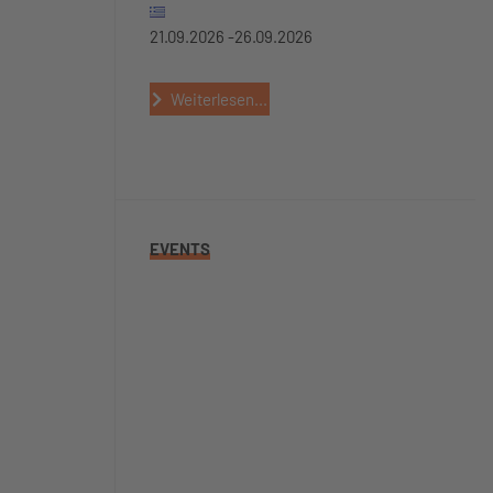
21.09.2026 -
26.09.2026
Weiterlesen...
EVENTS