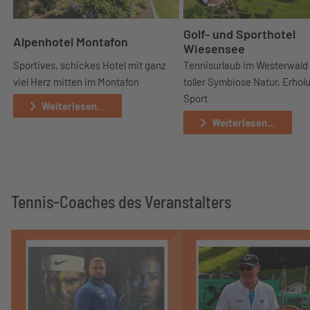
Golf- und Sporthotel
Alpenhotel Montafon
Wiesensee
Sportives, schickes Hotel mit ganz
Tennisurlaub im Westerwald
viel Herz mitten im Montafon
toller Symbiose Natur, Erhol
Sport
Weiterlesen...
Weiterlesen...
Tennis-Coaches des Veranstalters