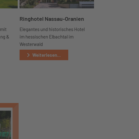
Ringhotel Nassau-Oranien
 mit
Elegantes und historisches Hotel
ung &
im hessischen Elbachtal im
Westerwald
Weiterlesen...