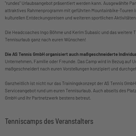
"rundes" Urlaubsangebot präsentiert werden kann. Ausgewählte Par
attraktives Rahmenprogramm mit geführten Mountainbike-Touren in
kulturellen Entdeckungsreisen und weiteren sportlichen Aktivität
Die Headcoaches Ingo Böhme und Kerim Subasic und das weitere T
Tennisurlaub ganz nach euren Wünschen!
Die AS Tennis GmbH organisiert auch maßgeschneiderte Individ
Unternehmen, Familie oder Freunde. Das Camp wird in Bezug auf U
maßgeschneidert nach euren Vorstellungen konzipiert und durchge
Ganzheitlich ist nicht nur das Trainingskonzept der AS Tennis Gmb
Serviceangebot rund um euren Tennisurlaub. Auch abseits des Platz
GmbH und ihr Partnetzwerk bestens betreut.
Tenniscamps des Veranstalters