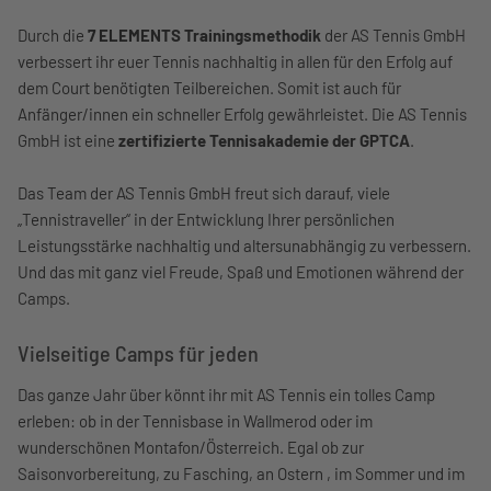
Durch die
7 ELEMENTS Trainingsmethodik
der AS Tennis GmbH
verbessert ihr euer Tennis nachhaltig in allen für den Erfolg auf
dem Court benötigten Teilbereichen. Somit ist auch für
Anfänger/innen ein schneller Erfolg gewährleistet. Die AS Tennis
GmbH ist eine
zertifizierte Tennisakademie der GPTCA
.
Das Team der AS Tennis GmbH freut sich darauf, viele
„Tennistraveller“ in der Entwicklung Ihrer persönlichen
Leistungsstärke nachhaltig und altersunabhängig zu verbessern.
Und das mit ganz viel Freude, Spaß und Emotionen während der
Camps.
Vielseitige Camps für jeden
Das ganze Jahr über könnt ihr mit AS Tennis ein tolles Camp
erleben: ob in der Tennisbase in Wallmerod oder im
wunderschönen Montafon/Österreich. Egal ob zur
Saisonvorbereitung, zu Fasching, an Ostern , im Sommer und im