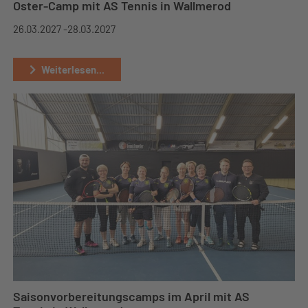
Oster-Camp mit AS Tennis in Wallmerod
26.03.2027 -
28.03.2027
Weiterlesen...
Saisonvorbereitungscamps im April mit AS