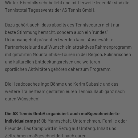
Winter. Ebenfalls sehr beliebt und mittlerweile legendär sind die
Tennistotal Tagesevents der AS Tennis GmbH.
Dazu gehört auch, dass abseits des Tenniscourts nicht nur
beste Stimmung herrscht, sondern auch ein "rundes"
Urlaubsangebot präsentiert werden kann. Ausgewählte
Partnerhotels und auf Wunsch ein attraktives Rahmenprogramm
mit geführten Mountainbike-Touren in der Region, kulinarischen
und kulturellen Entdeckungsreisen und weiteren
sportlichen Aktivitäten gehören daher zum Programm.
Die Headcoaches Ingo Böhme und Kerim Subasic und das
weitere Trainerteam gestalten euren Tennisurlaub ganz nach
euren Wünschen!
Die AS Tennis GmbH organisiert auch maßgeschneiderte
Individualcamps
! Ob Mannschaft, Unternehmen, Familie oder
Freunde. Das Camp wird in Bezug auf Umfang, Inhalt und
Zeitrahmen maßgeschneidert nach euren