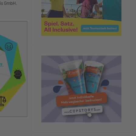
nis GmbH.