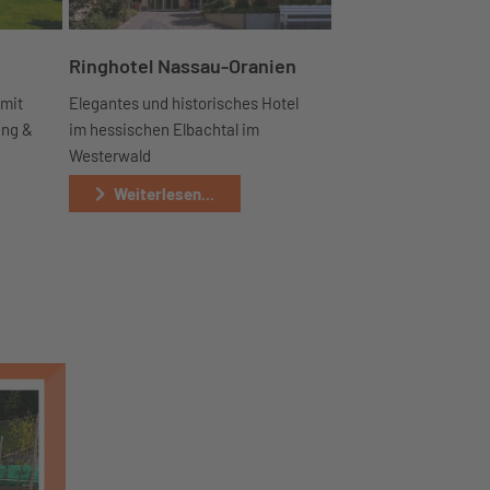
Ringhotel Nassau-Oranien
 mit
Elegantes und historisches Hotel
ung &
im hessischen Elbachtal im
Westerwald
Weiterlesen...