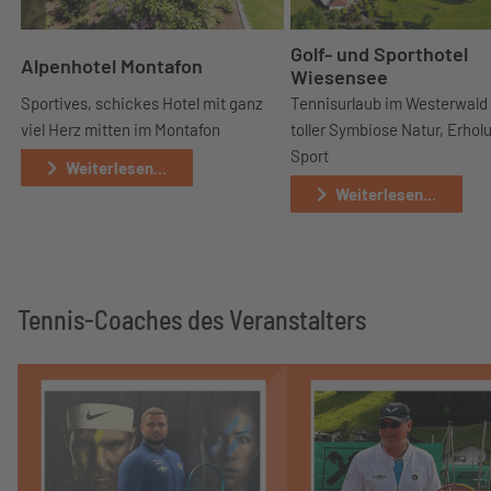
Golf- und Sporthotel
Alpenhotel Montafon
Wiesensee
Sportives, schickes Hotel mit ganz
Tennisurlaub im Westerwald
viel Herz mitten im Montafon
toller Symbiose Natur, Erhol
Sport
Weiterlesen...
Weiterlesen...
Tennis-Coaches des Veranstalters