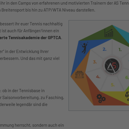
 ihr in den Camps von erfahrenen und motivierten Trainern der AS Ten
Breitensport bis hin zu ATP/WTA Niveau darstellen.
essert ihr euer Tennis nachhaltig
t ist auch für Anfänger/innen ein
zierte Tennisakademie der GPTCA
.
r“ in der Entwicklung Ihrer
erbessern. Und das mit ganz viel
: ob in der Tennisbase in
r Saisonvorbereitung, zu Fasching,
lerweile legendär sind die
timmung herrscht, sondern auch ein