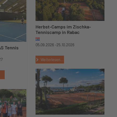
Herbst-Camps im Zischka-
Tenniscamp in Rabac
05.09.2026 -
25.10.2026
AS Tennis
27
Weiterlesen...