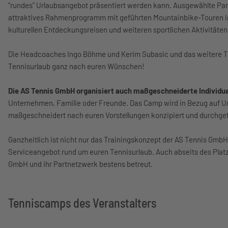
"rundes" Urlaubsangebot präsentiert werden kann. Ausgewählte Par
attraktives Rahmenprogramm mit geführten Mountainbike-Touren in
kulturellen Entdeckungsreisen und weiteren sportlichen Aktivität
Die Headcoaches Ingo Böhme und Kerim Subasic und das weitere T
Tennisurlaub ganz nach euren Wünschen!
Die AS Tennis GmbH organisiert auch maßgeschneiderte Individ
Unternehmen, Familie oder Freunde. Das Camp wird in Bezug auf U
maßgeschneidert nach euren Vorstellungen konzipiert und durchge
Ganzheitlich ist nicht nur das Trainingskonzept der AS Tennis Gmb
Serviceangebot rund um euren Tennisurlaub. Auch abseits des Platz
GmbH und ihr Partnetzwerk bestens betreut.
Tenniscamps des Veranstalters