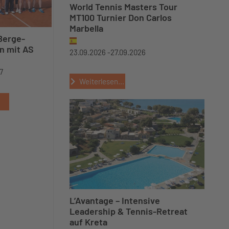
World Tennis Masters Tour
MT100 Turnier Don Carlos
Marbella
erge-
n mit AS
23.09.2026 -
27.09.2026
7
Weiterlesen...
L’Avantage – Intensive
Leadership & Tennis-Retreat
auf Kreta