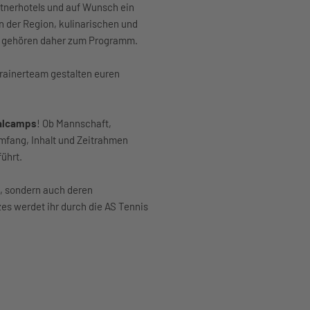
tnerhotels und auf Wunsch ein
 der Region, kulinarischen und
en gehören daher zum Programm.
rainerteam gestalten euren
ualcamps
! Ob Mannschaft,
mfang, Inhalt und Zeitrahmen
führt.
H, sondern auch deren
es werdet ihr durch die AS Tennis