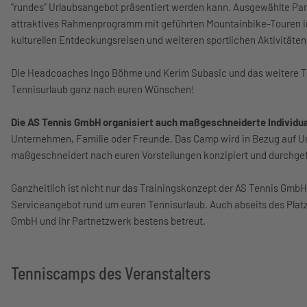
"rundes" Urlaubsangebot präsentiert werden kann. Ausgewählte Par
attraktives Rahmenprogramm mit geführten Mountainbike-Touren in
kulturellen Entdeckungsreisen und weiteren sportlichen Aktivität
Die Headcoaches Ingo Böhme und Kerim Subasic und das weitere T
Tennisurlaub ganz nach euren Wünschen!
Die AS Tennis GmbH organisiert auch maßgeschneiderte Individ
Unternehmen, Familie oder Freunde. Das Camp wird in Bezug auf U
maßgeschneidert nach euren Vorstellungen konzipiert und durchge
Ganzheitlich ist nicht nur das Trainingskonzept der AS Tennis Gmb
Serviceangebot rund um euren Tennisurlaub. Auch abseits des Platz
GmbH und ihr Partnetzwerk bestens betreut.
Tenniscamps des Veranstalters