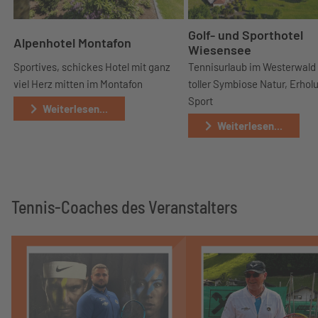
Golf- und Sporthotel
Alpenhotel Montafon
Wiesensee
Sportives, schickes Hotel mit ganz
Tennisurlaub im Westerwald
viel Herz mitten im Montafon
toller Symbiose Natur, Erhol
Sport
Weiterlesen...
Weiterlesen...
Tennis-Coaches des Veranstalters