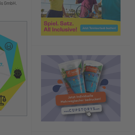
nis GmbH.