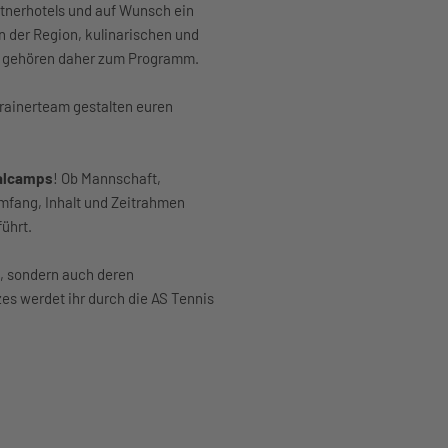
tnerhotels und auf Wunsch ein
 der Region, kulinarischen und
en gehören daher zum Programm.
rainerteam gestalten euren
ualcamps
! Ob Mannschaft,
mfang, Inhalt und Zeitrahmen
führt.
H, sondern auch deren
es werdet ihr durch die AS Tennis