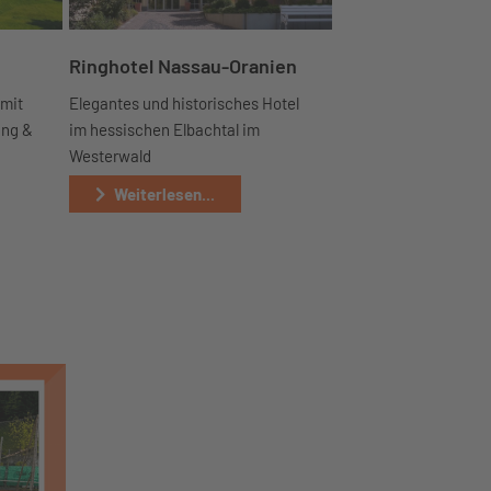
Ringhotel Nassau-Oranien
 mit
Elegantes und historisches Hotel
ung &
im hessischen Elbachtal im
Westerwald
Weiterlesen...