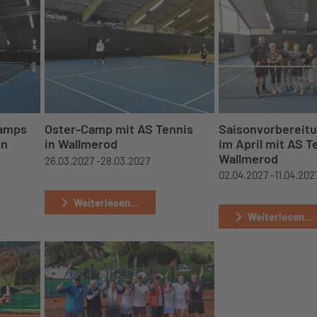
camps
Oster-Camp mit AS Tennis
Saisonvorbereit
in
in Wallmerod
im April mit AS T
Wallmerod
26.03.2027 -
28.03.2027
02.04.2027 -
11.04.202
Weiterlesen...
Weiterlesen...