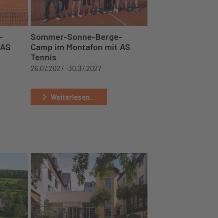
-
Sommer-Sonne-Berge-
 AS
Camp im Montafon mit AS
Tennis
26.07.2027 -
30.07.2027
Weiterlesen...