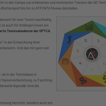
 ihr in den Camps von erfahrenen und motivierten Trainern der AS Ten
Breitensport bis hin zu ATP/WTA Niveau darstellen.
essert ihr euer Tennis nachhaltig
t ist auch für Anfänger/innen ein
zierte Tennisakademie der GPTCA
.
r“ in der Entwicklung Ihrer
erbessern. Und das mit ganz viel
: ob in der Tennisbase in
r Saisonvorbereitung, zu Fasching,
lerweile legendär sind die
timmung herrscht, sondern auch ein