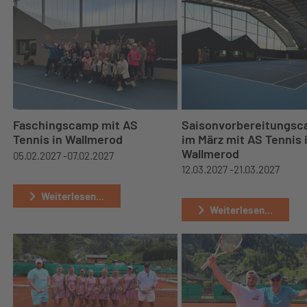
Faschingscamp mit AS
Saisonvorbereitungs
Tennis in Wallmerod
im März mit AS Tennis 
Wallmerod
05.02.2027 -
07.02.2027
12.03.2027 -
21.03.2027
Weiterlesen...
Weiterlesen...