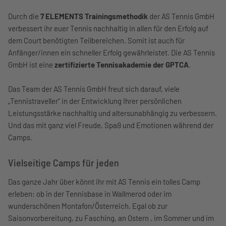
Durch die
7 ELEMENTS Trainingsmethodik
der AS Tennis GmbH
verbessert ihr euer Tennis nachhaltig in allen für den Erfolg auf
dem Court benötigten Teilbereichen. Somit ist auch für
Anfänger/innen ein schneller Erfolg gewährleistet. Die AS Tennis
GmbH ist eine
zertifizierte Tennisakademie der GPTCA
.
Das Team der AS Tennis GmbH freut sich darauf, viele
„Tennistraveller“ in der Entwicklung Ihrer persönlichen
Leistungsstärke nachhaltig und altersunabhängig zu verbessern.
Und das mit ganz viel Freude, Spaß und Emotionen während der
Camps.
Vielseitige Camps für jeden
Das ganze Jahr über könnt ihr mit AS Tennis ein tolles Camp
erleben: ob in der Tennisbase in Wallmerod oder im
wunderschönen Montafon/Österreich. Egal ob zur
Saisonvorbereitung, zu Fasching, an Ostern , im Sommer und im