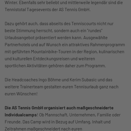
Winter. Ebenfalls sehr beliebt und mittlerweile legendär sind die
Tennistotal Tagesevents der AS Tennis GmbH.
Dazu gehört auch, dass abseits des Tenniscourts nicht nur
beste Stimmung herrscht, sondern auch ein "rundes"
Urlaubsangebot präsentiert werden kann. Ausgewählte
Partnerhotels und auf Wunsch ein attraktives Rahmenprogramm
mit geführten Mountainbike-Touren in der Region, kulinarischen
und kulturellen Entdeckungsreisen und weiteren
sportlichen Aktivitäten gehören daher zum Programm.
Die Headcoaches Ingo Böhme und Kerim Subasic und das
weitere Trainerteam gestalten euren Tennisurlaub ganz nach
euren Wünschen!
Die AS Tennis GmbH organisiert auch maßgeschneiderte
Individualcamps
! Ob Mannschaft, Unternehmen, Familie oder
Freunde. Das Camp wird in Bezug auf Umfang, Inhalt und
Zeitrahmen maßgeschneidert nach euren