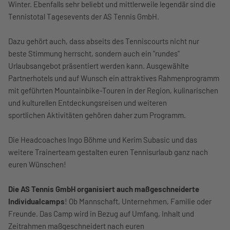
Winter. Ebenfalls sehr beliebt und mittlerweile legendär sind die
Tennistotal Tagesevents der AS Tennis GmbH.
Dazu gehört auch, dass abseits des Tenniscourts nicht nur
beste Stimmung herrscht, sondern auch ein "rundes"
Urlaubsangebot präsentiert werden kann. Ausgewählte
Partnerhotels und auf Wunsch ein attraktives Rahmenprogramm
mit geführten Mountainbike-Touren in der Region, kulinarischen
und kulturellen Entdeckungsreisen und weiteren
sportlichen Aktivitäten gehören daher zum Programm.
Die Headcoaches Ingo Böhme und Kerim Subasic und das
weitere Trainerteam gestalten euren Tennisurlaub ganz nach
euren Wünschen!
Die AS Tennis GmbH organisiert auch maßgeschneiderte
Individualcamps
! Ob Mannschaft, Unternehmen, Familie oder
Freunde. Das Camp wird in Bezug auf Umfang, Inhalt und
Zeitrahmen maßgeschneidert nach euren