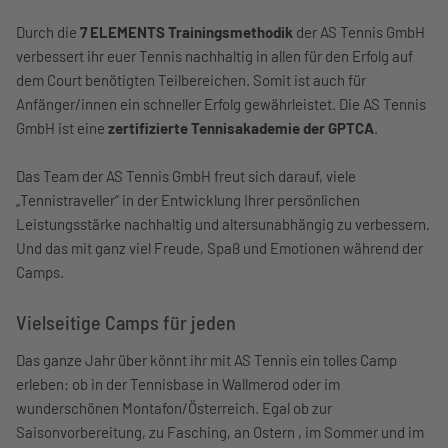
Durch die
7 ELEMENTS Trainingsmethodik
der AS Tennis GmbH
verbessert ihr euer Tennis nachhaltig in allen für den Erfolg auf
dem Court benötigten Teilbereichen. Somit ist auch für
Anfänger/innen ein schneller Erfolg gewährleistet. Die AS Tennis
GmbH ist eine
zertifizierte Tennisakademie der GPTCA
.
Das Team der AS Tennis GmbH freut sich darauf, viele
„Tennistraveller“ in der Entwicklung Ihrer persönlichen
Leistungsstärke nachhaltig und altersunabhängig zu verbessern.
Und das mit ganz viel Freude, Spaß und Emotionen während der
Camps.
Vielseitige Camps für jeden
Das ganze Jahr über könnt ihr mit AS Tennis ein tolles Camp
erleben: ob in der Tennisbase in Wallmerod oder im
wunderschönen Montafon/Österreich. Egal ob zur
Saisonvorbereitung, zu Fasching, an Ostern , im Sommer und im