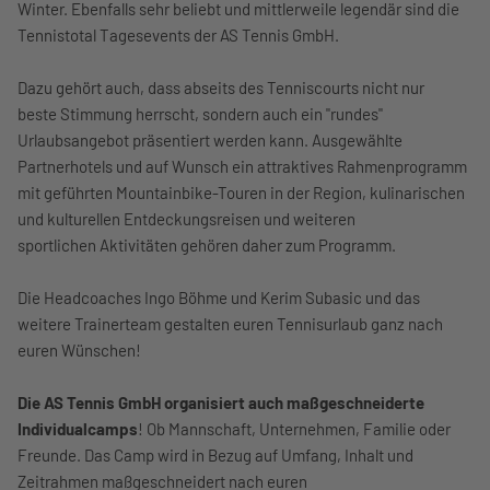
Winter. Ebenfalls sehr beliebt und mittlerweile legendär sind die
Tennistotal Tagesevents der AS Tennis GmbH.
Dazu gehört auch, dass abseits des Tenniscourts nicht nur
beste Stimmung herrscht, sondern auch ein "rundes"
Urlaubsangebot präsentiert werden kann. Ausgewählte
Partnerhotels und auf Wunsch ein attraktives Rahmenprogramm
mit geführten Mountainbike-Touren in der Region, kulinarischen
und kulturellen Entdeckungsreisen und weiteren
sportlichen Aktivitäten gehören daher zum Programm.
Die Headcoaches Ingo Böhme und Kerim Subasic und das
weitere Trainerteam gestalten euren Tennisurlaub ganz nach
euren Wünschen!
Die AS Tennis GmbH organisiert auch maßgeschneiderte
Individualcamps
! Ob Mannschaft, Unternehmen, Familie oder
Freunde. Das Camp wird in Bezug auf Umfang, Inhalt und
Zeitrahmen maßgeschneidert nach euren