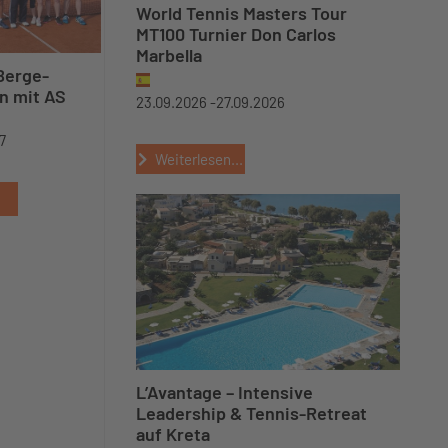
World Tennis Masters Tour
MT100 Turnier Don Carlos
Marbella
erge-
n mit AS
23.09.2026 -
27.09.2026
7
Weiterlesen...
L’Avantage – Intensive
Leadership & Tennis-Retreat
auf Kreta