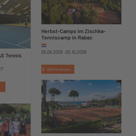
Herbst-Camps im Zischka-
Tenniscamp in Rabac
05.09.2026 -
25.10.2026
AS Tennis
27
Weiterlesen...