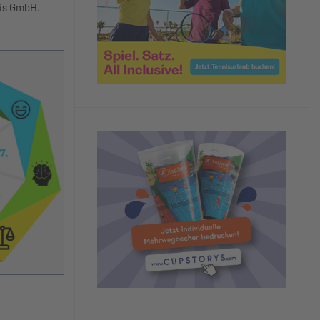
nis GmbH.