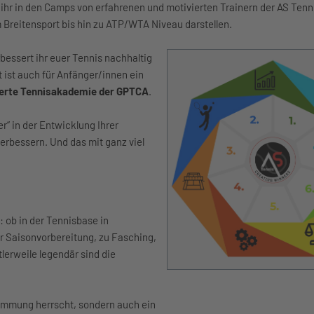
 ihr in den Camps von erfahrenen und motivierten Trainern der AS Ten
Breitensport bis hin zu ATP/WTA Niveau darstellen.
essert ihr euer Tennis nachhaltig
t ist auch für Anfänger/innen ein
zierte Tennisakademie der GPTCA
.
r“ in der Entwicklung Ihrer
erbessern. Und das mit ganz viel
: ob in der Tennisbase in
r Saisonvorbereitung, zu Fasching,
lerweile legendär sind die
timmung herrscht, sondern auch ein