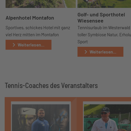
Golf- und Sporthotel
Alpenhotel Montafon
Wiesensee
Sportives, schickes Hotel mit ganz
Tennisurlaub im Westerwald
viel Herz mitten im Montafon
toller Symbiose Natur, Erhol
Sport
Weiterlesen...
Weiterlesen...
Tennis-Coaches des Veranstalters