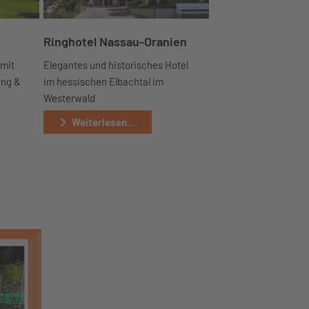
Ringhotel Nassau-Oranien
 mit
Elegantes und historisches Hotel
ung &
im hessischen Elbachtal im
Westerwald
Weiterlesen...