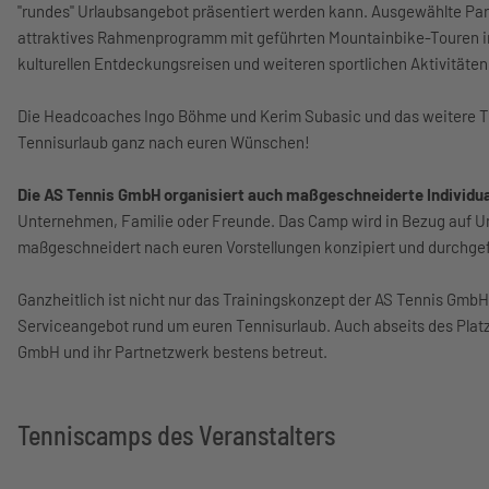
"rundes" Urlaubsangebot präsentiert werden kann. Ausgewählte Par
attraktives Rahmenprogramm mit geführten Mountainbike-Touren in
kulturellen Entdeckungsreisen und weiteren sportlichen Aktivität
Die Headcoaches Ingo Böhme und Kerim Subasic und das weitere T
Tennisurlaub ganz nach euren Wünschen!
Die AS Tennis GmbH organisiert auch maßgeschneiderte Individ
Unternehmen, Familie oder Freunde. Das Camp wird in Bezug auf U
maßgeschneidert nach euren Vorstellungen konzipiert und durchge
Ganzheitlich ist nicht nur das Trainingskonzept der AS Tennis Gmb
Serviceangebot rund um euren Tennisurlaub. Auch abseits des Platz
GmbH und ihr Partnetzwerk bestens betreut.
Tenniscamps des Veranstalters