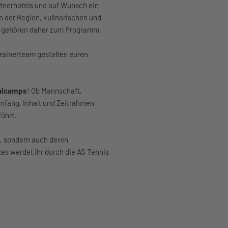
tnerhotels und auf Wunsch ein
 der Region, kulinarischen und
en gehören daher zum Programm.
rainerteam gestalten euren
ualcamps
! Ob Mannschaft,
mfang, Inhalt und Zeitrahmen
führt.
H, sondern auch deren
es werdet ihr durch die AS Tennis